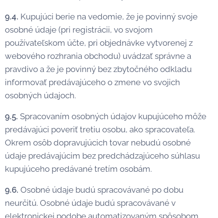
9.4.
Kupujúci berie na vedomie, že je povinný svoje
osobné údaje (pri registrácii, vo svojom
používateľskom účte, pri objednávke vytvorenej z
webového rozhrania obchodu) uvádzať správne a
pravdivo a že je povinný bez zbytočného odkladu
informovať predávajúceho o zmene vo svojich
osobných údajoch.
9.5.
Spracovaním osobných údajov kupujúceho môže
predávajúci poveriť tretiu osobu, ako spracovateľa.
Okrem osôb dopravujúcich tovar nebudú osobné
údaje predávajúcim bez predchádzajúceho súhlasu
kupujúceho predávané tretím osobám.
9.6.
Osobné údaje budú spracovávané po dobu
neurčitú. Osobné údaje budú spracovávané v
elektronickej podobe automatizovaným spôsobom