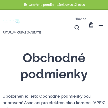
Otevřeno pondělí - pátek 09.00 až 16.00
Hľadať
FUTURUM CURAE SANITATIS
Obchodné
podmienky
Upozornenie: Tieto Obchodné podmienky boli
pripravené Asociací pro elektronickou komerci (APEK)