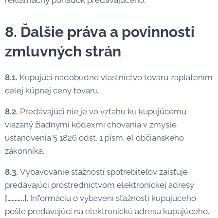
reklamačný poriadok predávajúceho.
8. Ďalšie práva a povinnosti
zmluvných strán
8.1.
Kupujúci nadobudne vlastníctvo tovaru zaplatením
celej kúpnej ceny tovaru.
8.2.
Predávajúci nie je vo vzťahu ku kupujúcemu
viazaný žiadnymi kódexmi chovania v zmysle
ustanovenia § 1826 odst. 1 písm. e) občianskeho
zákonníka.
8.3.
Vybavovanie sťažností spotrebiteľov zaisťuje
predávajúci prostredníctvom elektronickej adresy
[………..]
. Informáciu o vybavení sťažnosti kupujúceho
pošle predávajúcí na elektronickú adresu kupujúceho.