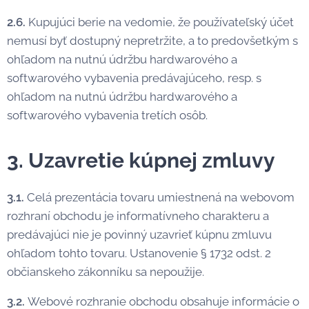
2.6.
Kupujúci berie na vedomie, že používateľský účet
nemusí byť dostupný nepretržite, a to predovšetkým s
ohľadom na nutnú údržbu hardwarového a
softwarového vybavenia predávajúceho, resp. s
ohľadom na nutnú údržbu hardwarového a
softwarového vybavenia tretích osôb.
3. Uzavretie kúpnej zmluvy
3.1.
Celá prezentácia tovaru umiestnená na webovom
rozhraní obchodu je informatívneho charakteru a
predávajúci nie je povinný uzavrieť kúpnu zmluvu
ohľadom tohto tovaru. Ustanovenie § 1732 odst. 2
občianskeho zákonníku sa nepoužije.
3.2.
Webové rozhranie obchodu obsahuje informácie o