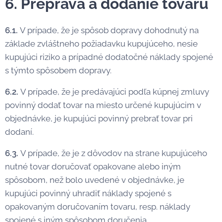
6. Preprava a dodánie tovaru
6.1.
V prípade, že je spôsob dopravy dohodnutý na
základe zvláštneho požiadavku kupujúceho, nesie
kupujúci riziko a prípadné dodatočné náklady spojené
s týmto spôsobem dopravy.
6.2.
V prípade, že je predávajúci podľa kúpnej zmluvy
povinný dodať tovar na miesto určené kupujúcim v
objednávke, je kupujúci povinný prebrať tovar pri
dodaní.
6.3.
V prípade, že je z dôvodov na strane kupujúceho
nutné tovar doručovať opakovane alebo iným
spôsobom, než bolo uvedené v objednávke, je
kupujúci povinný uhradiť náklady spojené s
opakovaným doručovaním tovaru, resp. náklady
spojené s iným spôsobom doručenia.