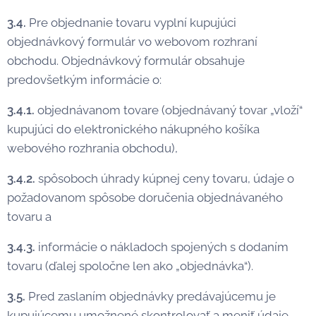
3.4.
Pre objednanie tovaru vyplní kupujúci
objednávkový formulár vo webovom rozhraní
obchodu. Objednávkový formulár obsahuje
predovšetkým informácie o:
3.4.1.
objednávanom tovare (objednávaný tovar „vloží“
kupujúci do elektronického nákupného košíka
webového rozhrania obchodu),
3.4.2.
spôsoboch úhrady kúpnej ceny tovaru, údaje o
požadovanom spôsobe doručenia objednávaného
tovaru a
3.4.3.
informácie o nákladoch spojených s dodaním
tovaru (ďalej spoločne len ako „objednávka“).
3.5.
Pred zaslaním objednávky predávajúcemu je
kupujúcemu umožnené skontrolovať a meniť údaje,