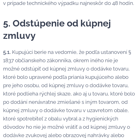
v prípade technického výpadku najneskôr do 48 hodín.
5. Odstúpenie od kúpnej
zmluvy
5.1.
Kupujúci berie na vedomie, že podľa ustanovení §
1837 občianskeho zákonníka, okrem iného nie je
možné odstúpiť od kúpnej zmluvy o dodávke tovaru,
ktoré bolo upravené podľa priania kupujúceho alebo
pre jeho osobu, od kúpnej zmluvy o dodávke tovaru,
ktoré podlieha rýchlej skaze, ako aj u tovaru, ktoré bolo
po dodání nenávratne zmiešané s iným tovarom, od
kúpnej zmluvy o dodávke tovaru v uzavretom obale,
ktoré spotrebiteľ z obalu vybral a z hygienických
dôvodov ho nie je možné vrátiť a od kúpnej zmluvy o
dodávke zvukovej alebo obrazovej nahrávky alebo