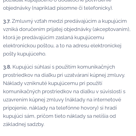
objednávky (napríklad písomne či telefonicky).
3.7.
Zmluvný vzťah medzi predávajúcim a kupujúcim
vzniká doručením prijatej objednávky (akceptovaním),
ktorá je predávajúcim zaslaná kupujúcemu
elektronickou poštou, a to na adresu elektronickej
pošty kupujúceho.
3.8.
Kupujúci súhlasí s použitím komunikačných
prostriedkov na diaľku pri uzatváraní kúpnej zmluvy.
Náklady vzniknuté kupujúcemu pri použití
komunikačných prostriedkov na diaľku v súvislosti s
uzavrením kúpnej zmluvy (náklady na internetové
pripojenie, náklady na telefónne hovory) si hradí
kupujúci sám, pričom tieto náklady sa nelíšia od
základnej sadzby.