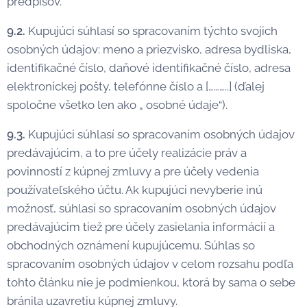
predpisov.
9.2.
Kupujúci súhlasí so spracovaním týchto svojich
osobných údajov: meno a priezvisko, adresa bydliska,
identifikačné číslo, daňové identifikačné číslo, adresa
elektronickej pošty, telefónne číslo a [………..] (ďalej
spoločne všetko len ako „ osobné údaje“).
9.3.
Kupujúci súhlasí so spracovaním osobných údajov
predávajúcim, a to pre účely realizácie práv a
povinností z kúpnej zmluvy a pre účely vedenia
používateľského účtu. Ak kupujúci nevyberie inú
možnosť, súhlasí so spracovaním osobných údajov
predávajúcim tiež pre účely zasielania informácií a
obchodných oznámení kupujúcemu. Súhlas so
spracovaním osobných údajov v celom rozsahu podľa
tohto článku nie je podmienkou, ktorá by sama o sebe
bránila uzavretiu kúpnej zmluvy.