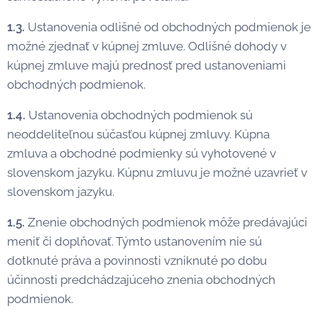
1.3.
Ustanovenia odlišné od obchodných podmienok je
možné zjednať v kúpnej zmluve. Odlišné dohody v
kúpnej zmluve majú prednosť pred ustanoveniami
obchodných podmienok.
1.4.
Ustanovenia obchodných podmienok sú
neoddeliteľnou súčasťou kúpnej zmluvy. Kúpna
zmluva a obchodné podmienky sú vyhotovené v
slovenskom jazyku. Kúpnu zmluvu je možné uzavrieť v
slovenskom jazyku.
1.5.
Znenie obchodných podmienok môže predávajúci
meniť či doplňovať. Týmto ustanovením nie sú
dotknuté práva a povinnosti vzniknuté po dobu
účinnosti predchádzajúceho znenia obchodných
podmienok.