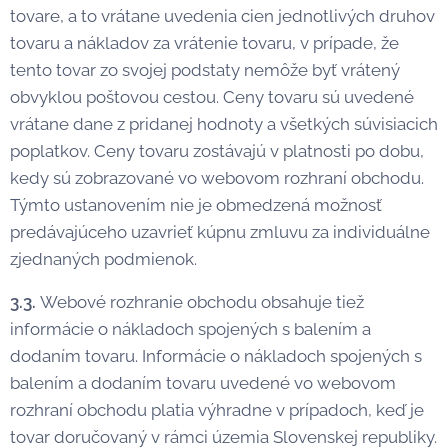
tovare, a to vrátane uvedenia cien jednotlivých druhov
tovaru a nákladov za vrátenie tovaru, v prípade, že
tento tovar zo svojej podstaty nemôže byť vrátený
obvyklou poštovou cestou. Ceny tovaru sú uvedené
vrátane dane z pridanej hodnoty a všetkých súvisiacich
poplatkov. Ceny tovaru zostávajú v platnosti po dobu,
kedy sú zobrazované vo webovom rozhraní obchodu.
Týmto ustanovením nie je obmedzená možnosť
predávajúceho uzavrieť kúpnu zmluvu za individuálne
zjednaných podmienok.
3.3.
Webové rozhranie obchodu obsahuje tiež
informácie o nákladoch spojených s balením a
dodaním tovaru. Informácie o nákladoch spojených s
balením a dodaním tovaru uvedené vo webovom
rozhraní obchodu platia výhradne v prípadoch, keď je
tovar doručovaný v rámci územia Slovenskej republiky.