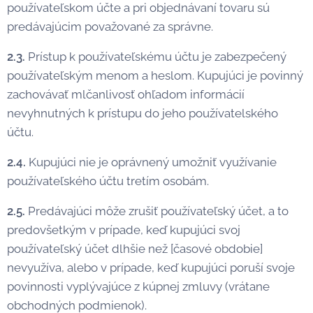
používateľskom účte a pri objednávaní tovaru sú
predávajúcim považované za správne.
2.3.
Prístup k používateľskému účtu je zabezpečený
používateľským menom a heslom. Kupujúci je povinný
zachovávať mlčanlivosť ohľadom informácií
nevyhnutných k prístupu do jeho používatelského
účtu.
2.4.
Kupujúci nie je oprávnený umožniť využívanie
používateľského účtu tretím osobám.
2.5.
Predávajúci môže zrušiť používateľský účet, a to
predovšetkým v prípade, keď kupujúci svoj
používateľský účet dlhšie než [časové obdobie]
nevyužíva, alebo v prípade, keď kupujúci poruší svoje
povinnosti vyplývajúce z kúpnej zmluvy (vrátane
obchodných podmienok).