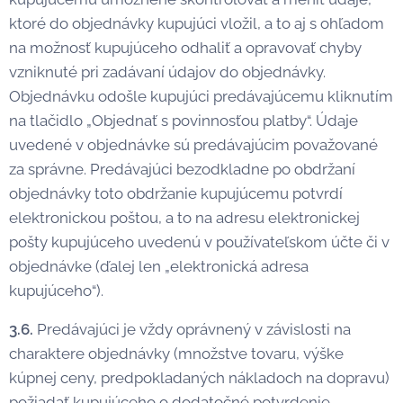
ktoré do objednávky kupujúci vložil, a to aj s ohľadom
na možnosť kupujúceho odhaliť a opravovať chyby
vzniknuté pri zadávaní údajov do objednávky.
Objednávku odošle kupujúci predávajúcemu kliknutím
na tlačidlo „Objednať s povinnosťou platby“. Údaje
uvedené v objednávke sú predávajúcim považované
za správne. Predávajúci bezodkladne po obdržaní
objednávky toto obdržanie kupujúcemu potvrdí
elektronickou poštou, a to na adresu elektronickej
pošty kupujúceho uvedenú v používateľskom účte či v
objednávke (ďalej len „elektronická adresa
kupujúceho“).
3.6.
Predávajúci je vždy oprávnený v závislosti na
charaktere objednávky (množstve tovaru, výške
kúpnej ceny, predpokladaných nákladoch na dopravu)
požiadať kupujúceho o dodatočné potvrdenie