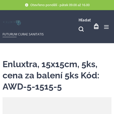
Otevřeno pondělí - pátek 09.00 až 16.00
Hľadať
FUTURUM CURAE SANITATIS
Enluxtra, 15x15cm, 5ks,
cena za balení 5ks Kód:
AWD-5-1515-5