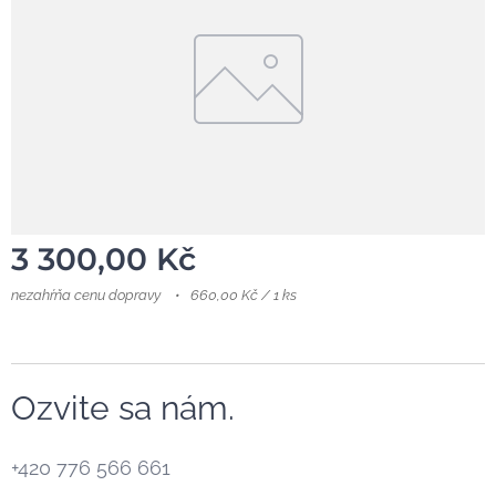
3 300,00
Kč
nezahŕňa cenu dopravy
660,00 Kč / 1 ks
Ozvite sa nám.
+420 776 566 661