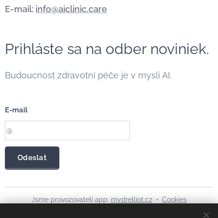
E-mail:
info@aiclinic.care
Prihláste sa na odber noviniek.
Budoucnost zdravotní péče je v mysli AI.
E-mail
Odeslat
Jsme provozovateli app.
mydrelliot.cz
Cookies